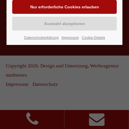
Öffnungszeiten:
Mo - Do von 11:00 bis 16:00 Uhr
Fr von 11:00 bis 14:00 Uhr
Datenschutzerklärung
Impressum
Cookie-Details
Copyright 2026.
Design und Umsetzung, Werbeagentur
madmoses
Impressum
Datenschutz