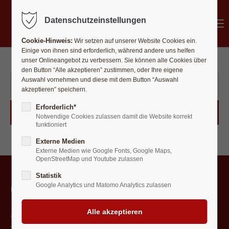
MENÜ
Datenschutzeinstellungen
Cookie-Hinweis:
Wir setzen auf unserer Website Cookies ein.
Einige von ihnen sind erforderlich, während andere uns helfen
unser Onlineangebot zu verbessern. Sie können alle Cookies über
den Button “Alle akzeptieren” zustimmen, oder Ihre eigene
Auswahl vornehmen und diese mit dem Button “Auswahl
akzeptieren” speichern.
Erforderlich*
Suchen
Notwendige Cookies zulassen damit die Website korrekt
funktioniert
Externe Medien
Externe Medien wie Google Fonts, Google Maps,
OpenStreetMap und Youtube zulassen
Statistik
Café am Isartürl
Google Analytics und Matomo Analytics zulassen
Altstadt 97, 84028 Landshut
Tel. 0871-4 70 68 53